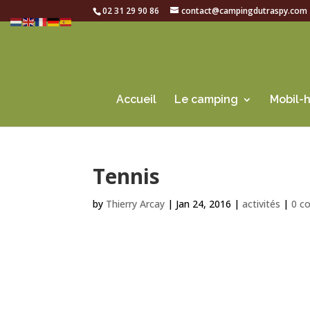
02 31 29 90 86
contact@campingdutraspy.com
Accueil
Le camping
Mobil-
Tennis
by
Thierry Arcay
|
Jan 24, 2016
|
activités
|
0 c